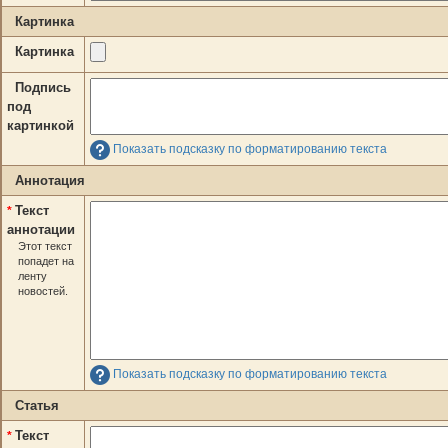
Картинка
Картинка
Подпись
под
картинкой
Показать подсказку по форматированию текста
Аннотация
Текст
*
аннотации
Этот текст
попадет на
ленту
новостей.
Показать подсказку по форматированию текста
Статья
Текст
*