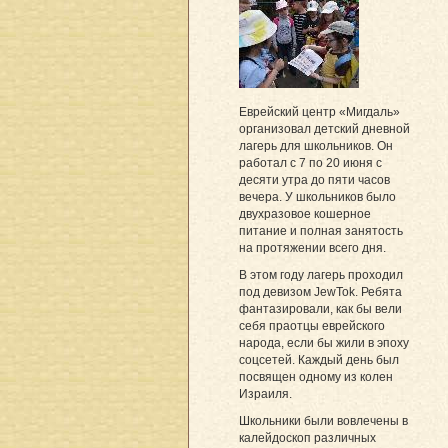
Еврейский центр «Мигдаль»
организовал детский дневной
лагерь для школьников. Он
работал с 7 по 20 июня с
десяти утра до пяти часов
вечера. У школьников было
двухразовое кошерное
питание и полная занятость
на протяжении всего дня.
В этом году лагерь проходил
под девизом JewTok. Ребята
фантазировали, как бы вели
себя праотцы еврейского
народа, если бы жили в эпоху
соцсетей. Каждый день был
посвящен одному из колен
Израиля.
Школьники были вовлечены в
калейдоскоп различных