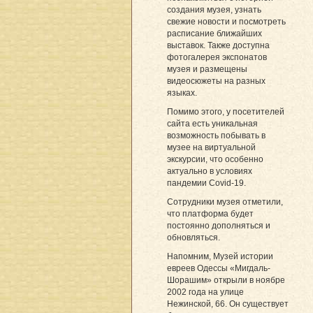
создания музея, узнать
свежие новости и посмотреть
расписание ближайших
выставок. Также доступна
фотогалерея экспонатов
музея и размещены
видеосюжеты на разных
языках.
Помимо этого, у посетителей
сайта есть уникальная
возможность побывать в
музее на виртуальной
экскурсии, что особенно
актуально в условиях
пандемии Covid-19.
Сотрудники музея отметили,
что платформа будет
постоянно дополняться и
обновляться.
Напомним, Музей истории
евреев Одессы «Мигдаль-
Шорашим» открыли в ноябре
2002 года на улице
Нежинской, 66. Он существует