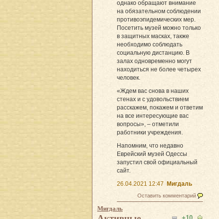
однако обращают внимание
на обязательном соблюдении
противоэпидемических мер.
Посетить музей можно только
в защитных масках, также
необходимо соблюдать
социальную дистанцию. В
залах одновременно могут
находиться не более четырех
человек.
«Ждем вас снова в наших
стенах и с удовольствием
расскажем, покажем и ответим
на все интересующие вас
вопросы», – отметили
работники учреждения.
Напомним, что недавно
Еврейский музей Одессы
запустил свой официальный
сайт.
26.04.2021 12:47
Мигдаль
Оставить комментарий
Мигдаль
Активные
+10