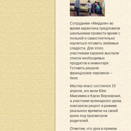
Сотрудники «Мигдаля» во
время карантина предложили
школьникам провести время с
пользой и самостоятельно
научиться готовить любимые
сладости. Для этого
участникам заранее выслали
список необходимых
продуктов и инвентаря.
Готовить решили
французское пирожное –
безе.
Мастер-класс состоялся 25
апреля, его вели Юля
Максимюк и Кэрэн Верховская,
а участники кулинарного урока
повторяли рецепт в режиме
реального времени на своей
кухне под присмотром
родителей.
Отметим, что урок в прямом