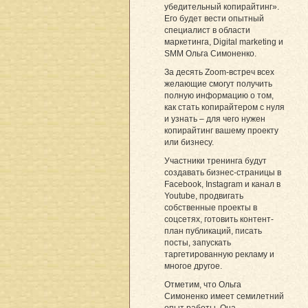
убедительный копирайтинг».
Его будет вести опытный
специалист в области
маркетинга, Digital marketing и
SMM Ольга Симоненко.
За десять Zoom-встреч всех
желающие смогут получить
полную информацию о том,
как стать копирайтером с нуля
и узнать – для чего нужен
копирайтинг вашему проекту
или бизнесу.
Участники тренинга будут
создавать бизнес-страницы в
Facebook, Instagram и канал в
Youtube, продвигать
собственные проекты в
соцсетях, готовить контент-
план публикаций, писать
посты, запускать
таргетированную рекламу и
многое другое.
Отметим, что Ольга
Симоненко имеет семилетний
опыт работы. Она