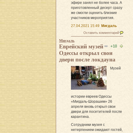
эфире занял не более часа. А
приготовленный десерт сразу
же смогли оценить близкие
участников мероприятия.
27.04.2021 15:49
Мигдаль
Оставить комментарий
Мигдаль
Еврейский музей
+10
Одессы открыл свои
двери после локдауна
Музей
истории евреев Одессы
«Мигдаль-Шорашим» 26
апреля вновь открыл свои
двери для посетителей после
карантина.
Сотрудники музея с
нетерпением ожидают гостей,