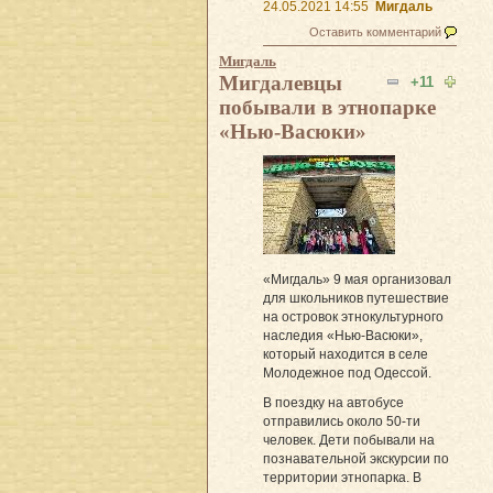
24.05.2021 14:55
Мигдаль
Оставить комментарий
Мигдаль
Мигдалевцы
+11
побывали в этнопарке
«Нью-Васюки»
«Мигдаль» 9 мая организовал
для школьников путешествие
на островок этнокультурного
наследия «Нью-Васюки»,
который находится в селе
Молодежное под Одессой.
В поездку на автобусе
отправились около 50-ти
человек. Дети побывали на
познавательной экскурсии по
территории этнопарка. В