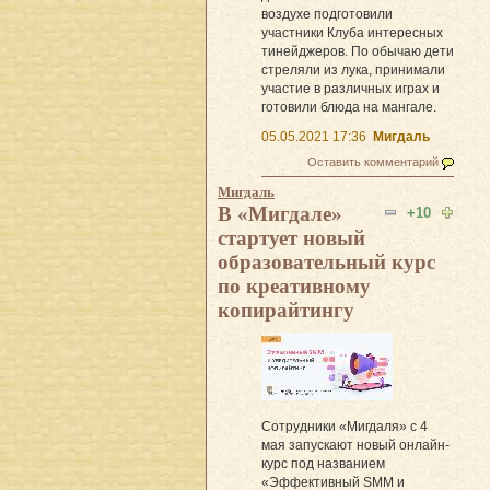
воздухе подготовили
участники Клуба интересных
тинейджеров. По обычаю дети
стреляли из лука, принимали
участие в различных играх и
готовили блюда на мангале.
05.05.2021 17:36
Мигдаль
Оставить комментарий
Мигдаль
В «Мигдале»
+10
стартует новый
образовательный курс
по креативному
копирайтингу
Сотрудники «Мигдаля» с 4
мая запускают новый онлайн-
курс под названием
«Эффективный SMM и