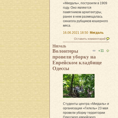
«Мигдаль», построили в 1909
году. Оно является
памятником архитектуры,
ранее в нем размещалась
синагога рубщиков кошерного
мяса.
16.06.2021 18:50
Мигдаль
Оставить комментарий
Мигдаль
Волонтеры
+11
провели уборку на
Еврейском кладбище
Одессы
Студенты центра «Мигдаль» и
организации «Гилель» 23 мая
провели уборку территории
Одесского еврейского