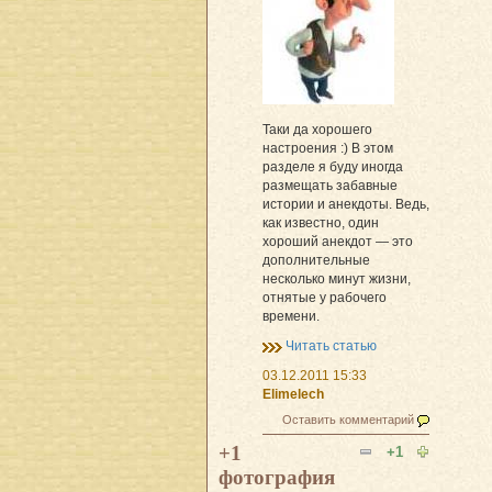
Таки да хорошего
настроения :) В этом
разделе я буду иногда
размещать забавные
истории и анекдоты. Ведь,
как известно, один
хороший анекдот — это
дополнительные
несколько минут жизни,
отнятые у рабочего
времени.
Читать статью
03.12.2011 15:33
Elimelech
Оставить комментарий
+1
+1
фотография