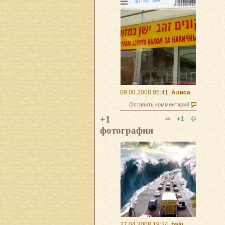
09.08.2008 05:41
Алиса
Оставить комментарий
+1
+1
фотография
27.04.2008 19:24
balu