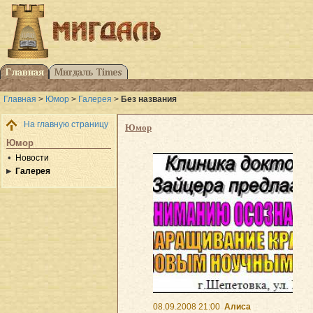
Главная
>
Юмор
>
Галерея
>
Без названия
На главную страницу
Юмор
Юмор
Новости
Галерея
08.09.2008 21:00
Алиса