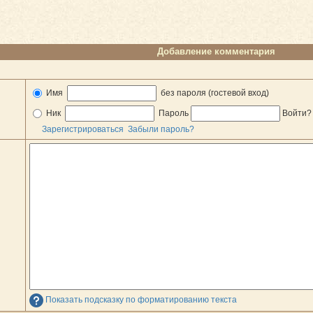
Добавление комментария
Имя
без пароля (гостевой вход)
Ник
Пароль
Войти
Зарегистрироваться
Забыли пароль?
Показать подсказку по форматированию текста