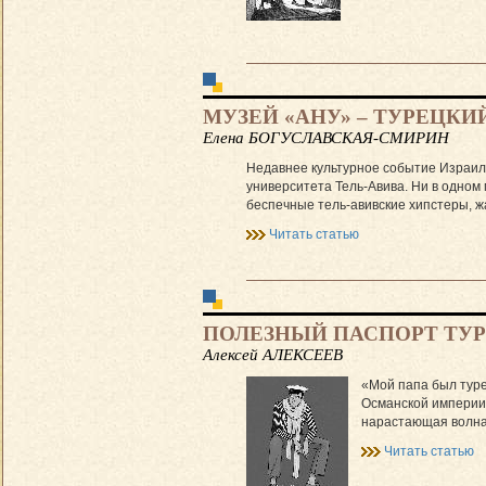
МУЗЕЙ «АНУ» – ТУРЕЦК
Елена БОГУСЛАВСКАЯ-СМИРИН
Недавнее культурное событие Израиля
университета Тель-Авива. Ни в одном
беспечные тель-авивские хипстеры, ж
Читать статью
ПОЛЕЗНЫЙ ПАСПОРТ ТУ
Алексей АЛЕКСЕЕВ
«Мой папа был туре
Османской империи 
нарастающая волна
Читать статью