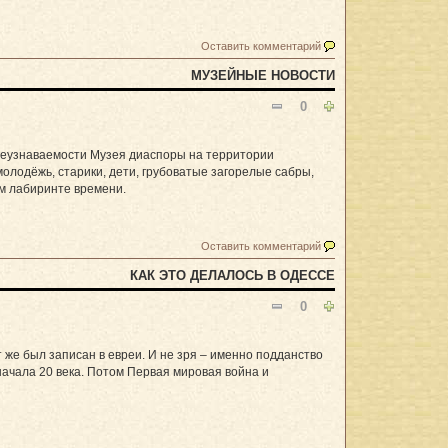
Оставить комментарий
МУЗЕЙНЫЕ НОВОСТИ
0
 неузнаваемости Музея диаспоры на территории
молодёжь, старики, дети, грубоватые загорелые сабры,
ом лабиринте времени.
Оставить комментарий
КАК ЭТО ДЕЛАЛОСЬ В ОДЕССЕ
0
 же был записан в евреи. И не зря – именно подданство
начала 20 века. Потом Первая мировая война и