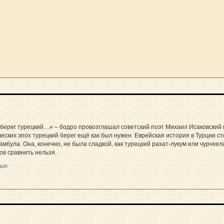
берег турецкий…» – бодро провозглашал советский поэт Михаил Исаковский в
еских эпох турецкий берег ещё как был нужен. Еврейская история в Турции с
амбула. Она, конечно, не была сладкой, как турецкий рахат-лукум или чурчхел
ов сравнить нельзя.
тью