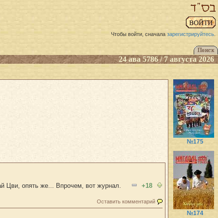
Чтобы войти, сначала
зарегистрируйтесь
.
24 ава 5786 / 7 августа 2026
№175
й Цви, опять же... Впрочем, вот журнал.
+18
Оставить комментарий
№174