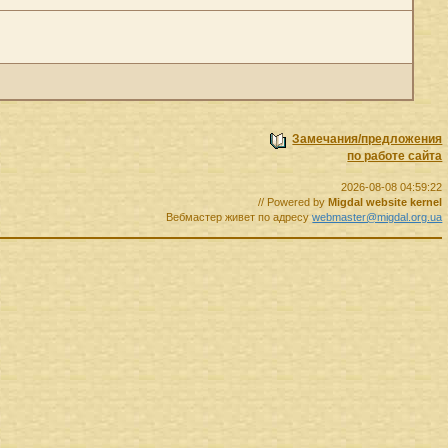
Замечания/предложения
по работе сайта
2026-08-08 04:59:22
// Powered by
Migdal website kernel
Вебмастер живет по адресу
webmaster@migdal.org.ua