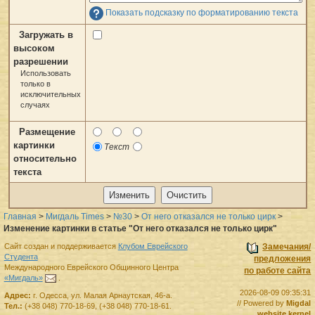
Показать подсказку по форматированию текста
Загружать в
высоком
разрешении
Использовать
только в
исключительных
случаях
Размещение
картинки
Текст
относительно
текста
Главная
>
Мигдаль Times
>
№30
>
От него отказался не только цирк
>
Изменение картинки в статье "От него отказался не только цирк"
Сайт создан и поддерживается
Клубом Еврейского
Замечания/
Студента
предложения
Международного Еврейского Общинного Центра
по работе сайта
«Мигдаль»
.
2026-08-09 09:35:31
Адрес:
г.
Одесса
,
ул. Малая Арнаутская, 46-а.
// Powered by
Migdal
Тел.:
(+38 048) 770-18-69
,
(+38 048) 770-18-61
.
website kernel