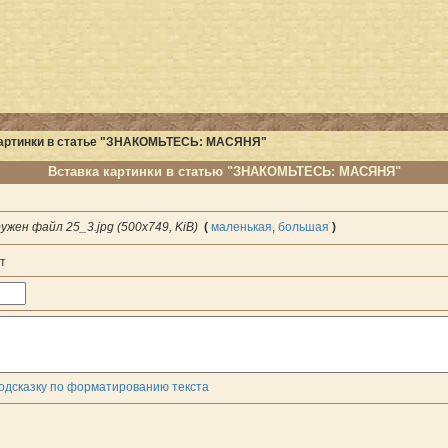
артинки в статье "ЗНАКОМЬТЕСЬ: МАСЯНЯ"
Вставка картинки в статью "ЗНАКОМЬТЕСЬ: МАСЯНЯ"
ужен файл 25_3.jpg (500x749, KiB)
(
маленькая
,
большая
)
т
одсказку по форматированию текста