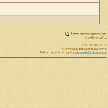
Замечания/предложения
по работе сайта
2026-08-08 08:55:29
// Powered by
Migdal website kernel
Вебмастер живет по адресу
webmaster@migdal.org.ua