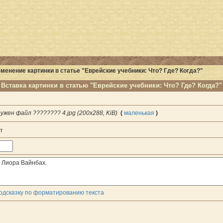
менение картинки в статье "Еврейские учебники: Что? Где? Когда?"
Вставка картинки в статью "Еврейские учебники: Что? Где? Когда?"
ужен файл ???????? 4.jpg (200x288, KiB)
(
маленькая
)
т
одсказку по форматированию текста