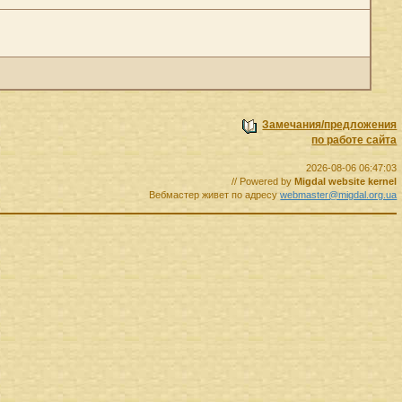
Замечания/предложения
по работе сайта
2026-08-06 06:47:03
// Powered by
Migdal website kernel
Вебмастер живет по адресу
webmaster@migdal.org.ua