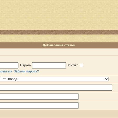
Добавление статьи
Пароль
Войти?
роваться
Забыли пароль?