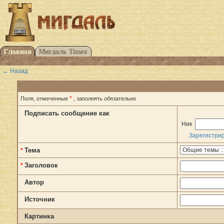
← Назад
*
Поля, отмеченные
, заполнять обязательно
Подписать сообщение как
Ник
Зарегистри
Тема
*
Заголовок
*
Автор
Источник
Картинка