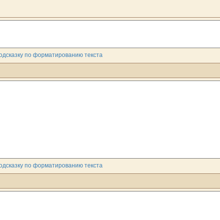
одсказку по форматированию текста
одсказку по форматированию текста