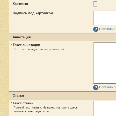
Картинка
Подпись под картинкой
Показать п
Аннотация
Текст аннотации
*
Этот текст попадет на ленту новостей.
Показать п
Статья
Текст статьи
*
Полный текст статьи. Не нужно повторять здесь
заголовок, аннотацию и т.п.