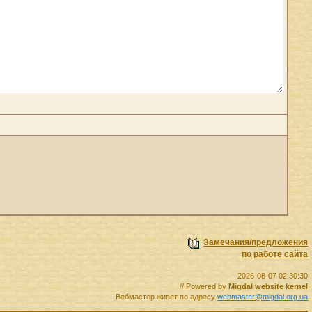
Замечания/предложения
по работе сайта
2026-08-07 02:30:30
// Powered by
Migdal website kernel
Вебмастер живет по адресу
webmaster@migdal.org.ua