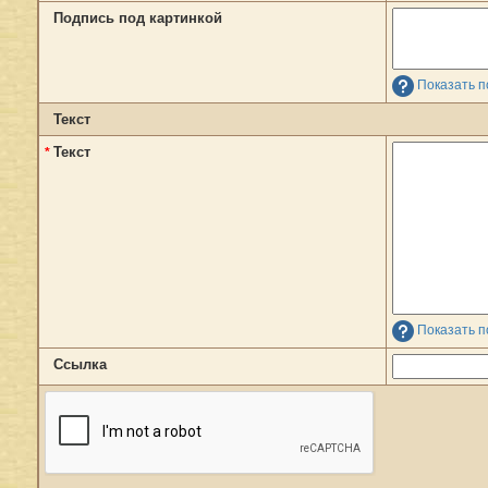
Подпись под картинкой
Показать п
Текст
Текст
*
Показать п
Ссылка