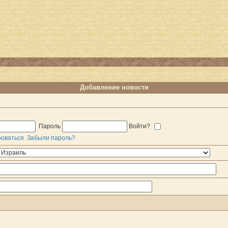
Добавление новости
Пароль
Войти?
роваться
Забыли пароль?