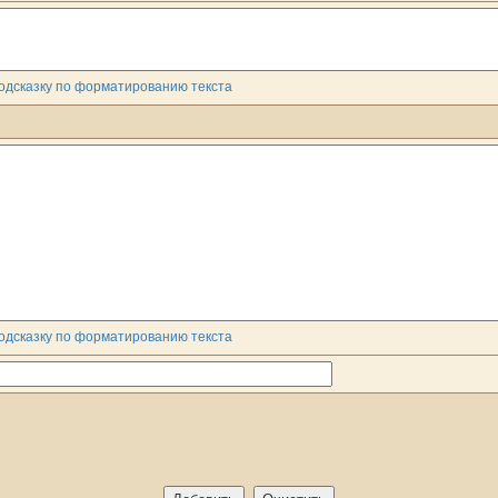
одсказку по форматированию текста
одсказку по форматированию текста