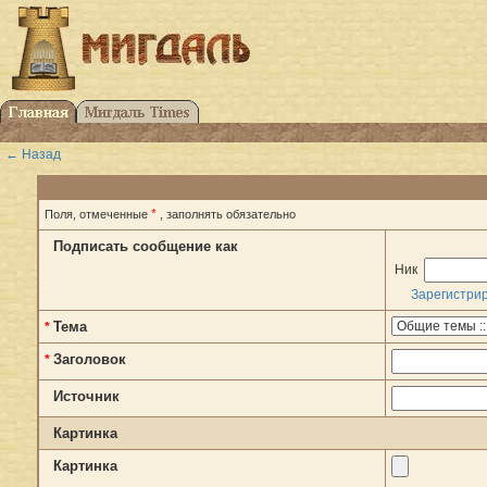
← Назад
*
Поля, отмеченные
, заполнять обязательно
Подписать сообщение как
Ник
Зарегистри
Тема
*
Заголовок
*
Источник
Картинка
Картинка