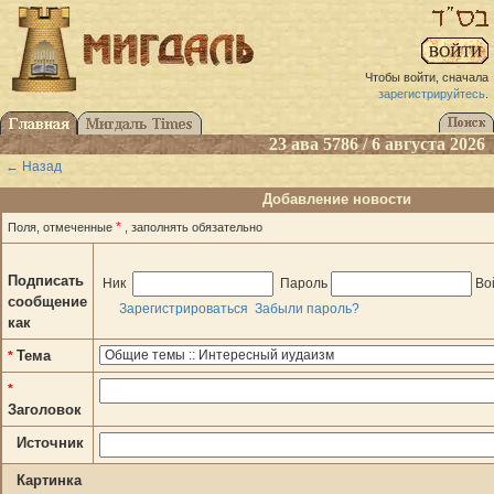
Чтобы войти, сначала
зарегистрируйтесь
.
23 ава 5786 / 6 августа 2026
← Назад
Добавление новости
*
Поля, отмеченные
, заполнять обязательно
Подписать
Ник
Пароль
Во
сообщение
Зарегистрироваться
Забыли пароль?
как
Тема
*
*
Заголовок
Источник
Картинка