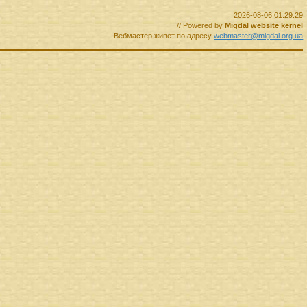
2026-08-06 01:29:29
// Powered by
Migdal website kernel
Вебмастер живет по адресу
webmaster@migdal.org.ua