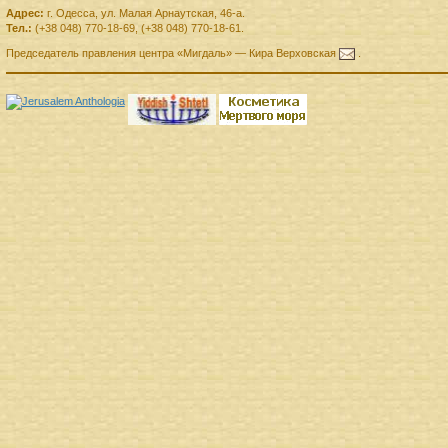
Адрес:
г.
Одесса
,
ул. Малая Арнаутская, 46-а.
Тел.:
(+38 048) 770-18-69
,
(+38 048) 770-18-61
.
Председатель правления
центра
«Мигдаль»
—
Кира Верховская
.