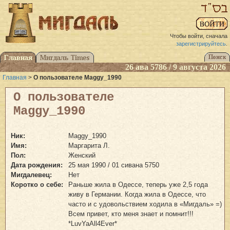
Чтобы войти, сначала
зарегистрируйтесь
.
26 ава 5786 / 9 августа 2026
Главная
>
О пользователе Maggy_1990
О пользователе
Maggy_1990
Ник:
Maggy_1990
Имя:
Маргарита Л.
Пол:
Женский
Дата рождения:
25 мая 1990 / 01 сивана 5750
Мигдалевец:
Нет
Коротко о себе:
Раньше жила в Одессе, теперь уже 2,5 года
живу в Германии. Когда жила в Одессе, что
часто и с удовольствием ходила в «Мигдаль» =)
Всем привет, кто меня знает и помнит!!!
*LuvYaAll4Ever*