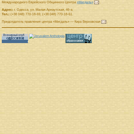
Международного Еврейского Общинного Центра
«Мигдаль»
.
Адрес:
г.
Одесса
,
ул. Малая Арнаутская, 46-а.
Тел.:
(+38 048) 770-18-69
,
(+38 048) 770-18-61
.
Председатель правления
центра
«Мигдаль»
—
Кира Верховская
.