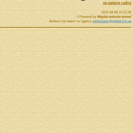
по работе сайта
2026-08-06 10:21:08
// Powered by
Migdal website kernel
Вебмастер живет по адресу
webmaster@migdal.org.ua