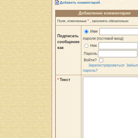
Добавить комментарий
Добавление комментария
*
Поля, отмеченные
, заполнять обязательно
Имя
Подписать
пароля (гостевой вход)
сообщение
Ник
как
Пароль
Войти?
Зарегистрироваться
Забыл
пароль?
Текст
*