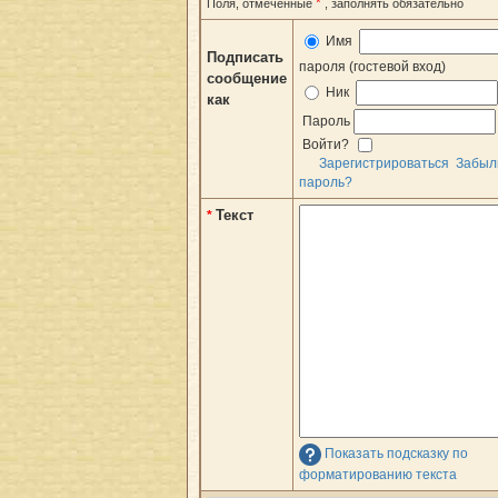
*
Поля, отмеченные
, заполнять обязательно
Имя
Подписать
пароля (гостевой вход)
сообщение
Ник
как
Пароль
Войти?
Зарегистрироваться
Забыл
пароль?
Текст
*
Показать подсказку по
форматированию текста