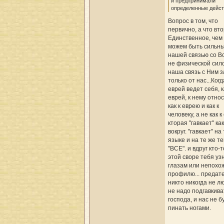
и предпринимали
определенные дейст
Вопрос в том, что
первично, а что вт
Единственное, чем
можем быть сильны 
нашей связью со Вс
не физической сило
наша связь с Ним з
только от нас...Когд
еврей ведет себя, к
еврей, к нему относ
как к еврею и как к
человеку, а не как к
кторая "гавкает" ка
вокруг. "гавкает" на
языке и на те же те
"ВСЕ". и вдруг кто-т
этой своре тебя уз
глазам или непохо
профилю... предат
никто никогда не л
не надо подгавкива
господа, и нас не б
пинать ногами.