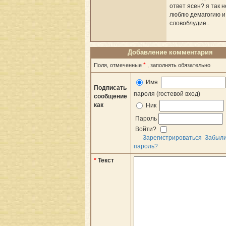
ответ ясен? я так н
люблю демагогию и
словоблудие..
Добавление комментария
*
Поля, отмеченные
, заполнять обязательно
Имя
Подписать
пароля (гостевой вход)
сообщение
как
Ник
Пароль
Войти?
Зарегистрироваться
Забыл
пароль?
*
Текст