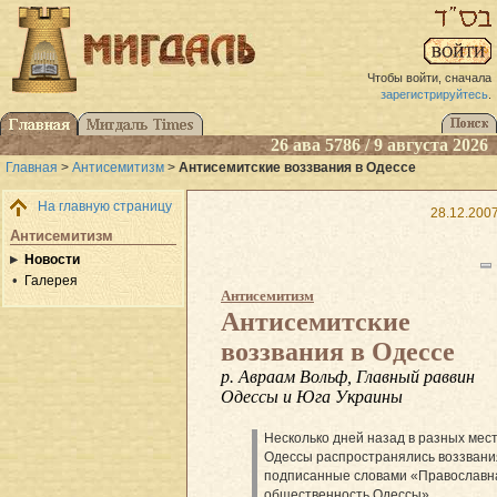
Чтобы войти, сначала
зарегистрируйтесь
.
26 ава 5786 / 9 августа 2026
Главная
>
Антисемитизм
>
Антисемитские воззвания в Одессе
На главную страницу
28.12.2007
Антисемитизм
Новости
Галерея
Антисемитизм
Антисемитские
воззвания в Одессе
р. Авраам Вольф, Главный раввин
Одессы и Юга Украины
Несколько дней назад в разных мес
Одессы распространялись воззвани
подписанные словами «Православн
общественность Одессы».