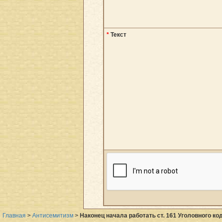
*
Текст
Главная
>
Антисемитизм
>
Наконец начала работать ст. 161 Уголовного к