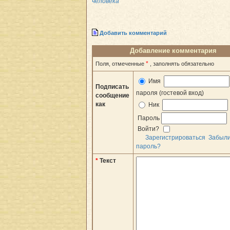
человека
Добавить комментарий
Добавление комментария
*
Поля, отмеченные
, заполнять обязательно
Имя
Подписать
пароля (гостевой вход)
сообщение
как
Ник
Пароль
Войти?
Зарегистрироваться
Забыл
пароль?
*
Текст