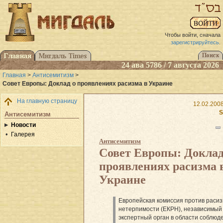
Чтобы войти, сначала
зарегистрируйтесь
.
24 ава 5786 / 7 августа 2026
Главная
>
Антисемитизм
>
Совет Европы: Доклад о проявлениях расизма в Украине
На главную страницу
12.02.2008
S
Антисемитизм
Новости
Галерея
Антисемитизм
Совет Европы: Доклад
проявлениях расизма 
Украине
Европейская комиссия против расиз
нетерпимости (ЕКРН), независимый
экспертный орган в области соблюд