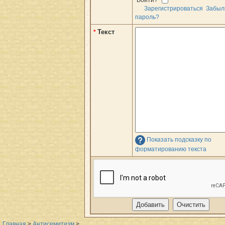
Зарегистрироваться
Забыл
пароль?
Текст
*
Показать подсказку по
форматированию текста
Главная
>
Антисемитизм
>