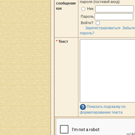
пароля (гостевой вход)
сообщение
как
Ник
Пароль
Войти?
Зарегистрироваться
Забыл
пароль?
*
Текст
Показать подсказку по
форматированию текста