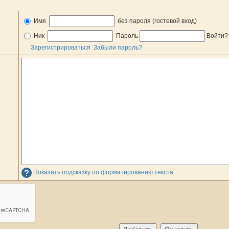
Имя
без пароля (гостевой вход)
Ник
Пароль
Войти
Зарегистрироваться
Забыли пароль?
Показать подсказку по форматированию текста