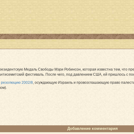
езидентскую Медаль Свободы Мэри Робинсон, которая известна тем, что п
aнтисемитский фестиваль. После чего, под давлением США, ей пришлось с по
а
резолюцию 2002/8
, осуждающую Израиль и провозглашающую право палести
ом).
Добавление комментария