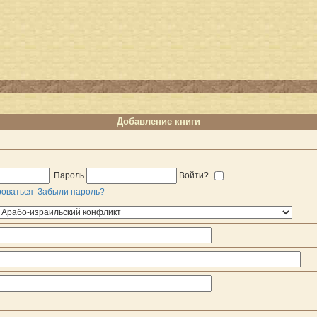
Добавление книги
Пароль
Войти?
роваться
Забыли пароль?