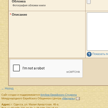
Обложка
Фотография обложки книги
Описание
*
Показать п
← Назад
Сайт создан и поддерживается
Клубом Еврейского Студента
Международного Еврейского Общинного Центра
«Мигдаль»
.
Адрес:
г.
Одесса
,
ул. Малая Арнаутская, 46-а.
Тел.:
(+38 048) 770-18-69
,
(+38 048) 770-18-61
.