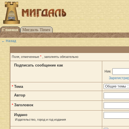
← Назад
*
Поля, отмеченные
, заполнять обязательно
Подписать сообщение как
Ник
Зарегистри
Тема
*
Автор
Заголовок
*
Издано
Издательство, город и год издания