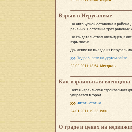
Взрыв в Иерусалиме
На автобусной остановке в районе 
раненых. Состояние трех раненых к
По свидетельствам очевидцев, в ав
взрывчатки.
Движение на выезде из Иерусалима
Подробности на другом сайте
23.03.2011 13:54
Мигдаль
Как израильская военщина
Некая израильская строительная ф
упирается в город.
Читать статью
24.01.2011 19:23
balu
О граде и ценах на недвижи