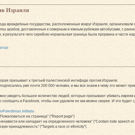
ив Израиля
года враждебные государства, расположенные вокруг Израиля, организовали
пы арабов, доставленные к северным и южным рубежам автобусами, с ранн
, в результате чего сирийско-израильская граница была прорвана и части н
татью
торая призывает к третьей палестинской интифаде против Израиля.
подписались уже почти 200 000 человек, и мы все знаем к чему это может пр
ожно увидеть большое количество людей, которые призывают убивать евреев 
 сообщить в Facebook, чтобы они удалили ее как можно скорее. И это будет 
/Palestinian.Intifada
"Пожаловаться на страница" ("Report page")
нависти или нападает на определенного человека" ("Contain hate speech or at
кую принадлежность" ("Targets a race or ethnicity")