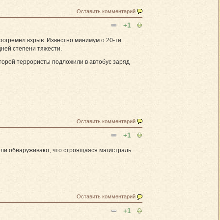
Оставить комментарий
+1
прогремел взрыв. Известно минимум о 20-ти
дней степени тяжести.
оторой террористы подложили в автобус заряд
Оставить комментарий
+1
ли обнаруживают, что строящаяся магистраль
Оставить комментарий
+1