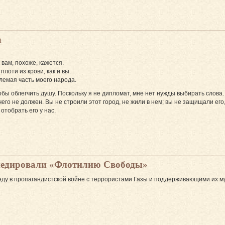
а
 вам, похоже, кажется.
плоти из крови, как и вы.
лемая часть моего народа.
тобы облегчить душу. Поскольку я не дипломат, мне нет нужды выбирать слова
чего не должен. Вы не строили этот город, не жили в нем; вы не защищали его
отобрать его у нас.
педировали «Флотилию Свободы»
ду в пропагандистской войне с террористами Газы и поддерживающими их 