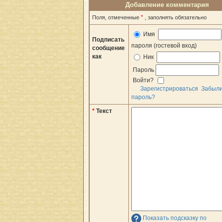
Добавление комментария
*
Поля, отмеченные
, заполнять обязательно
Имя
Подписать
пароля (гостевой вход)
сообщение
как
Ник
Пароль
Войти?
Зарегистрироваться
Забыл
пароль?
*
Текст
Показать подсказку по