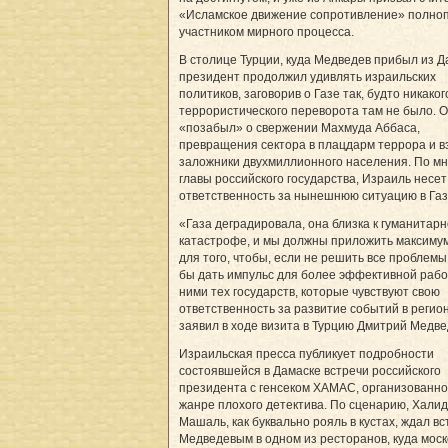
«Исламское движение сопротивление» полно
участником мирного процесса.
В столице Турции, куда Медведев прибыл из Д
президент продолжил удивлять израильских
политиков, заговорив о Газе так, будто никаког
террористического переворота там не было. О
«позабыл» о свержении Махмуда Аббаса,
превращения сектора в плацдарм террора и в
заложники двухмиллионного населения. По м
главы российского государства, Израиль несе
ответственность за нынешнюю ситуацию в Газ
«Газа деградировала, она близка к гуманитар
катастрофе, и мы должны приложить максиму
для того, чтобы, если не решить все проблемы,
бы дать импульс для более эффективной раб
ними тех государств, которые чувствуют свою
ответственность за развитие событий в регион
заявил в ходе визита в Турцию Дмитрий Медве
Израильская пресса публикует подробности
состоявшейся в Дамаске встречи российского
президента с генсеком ХАМАС, организованно
жанре плохого детектива. По сценарию, Халид
Машаль, как буквально рояль в кустах, ждал вс
Медведевым в одном из ресторанов, куда моск