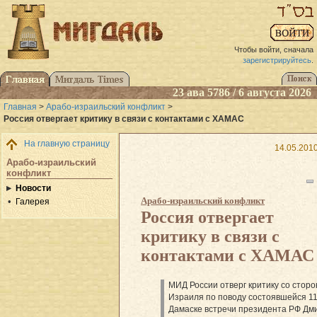
Чтобы войти, сначала
зарегистрируйтесь
.
23 ава 5786 / 6 августа 2026
Главная
>
Арабо-израильский конфликт
>
Россия отвергает критику в связи с контактами с ХАМАС
На главную страницу
14.05.2010
Арабо-израильский
конфликт
Новости
Арабо-израильский конфликт
Галерея
Россия отвергает
критику в связи с
контактами с ХАМАС
МИД России отверг критику со стор
Израиля по поводу состоявшейся 11
Дамаске встречи президента РФ Дм