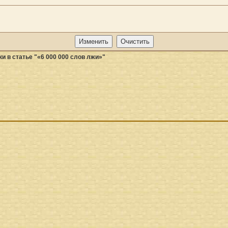
и в статье "«6 000 000 слов лжи»"