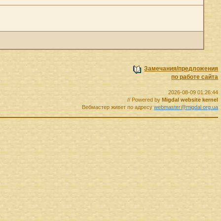
Замечания/предложения
по работе сайта
2026-08-09 01:26:44
// Powered by
Migdal website kernel
Вебмастер живет по адресу
webmaster@migdal.org.ua