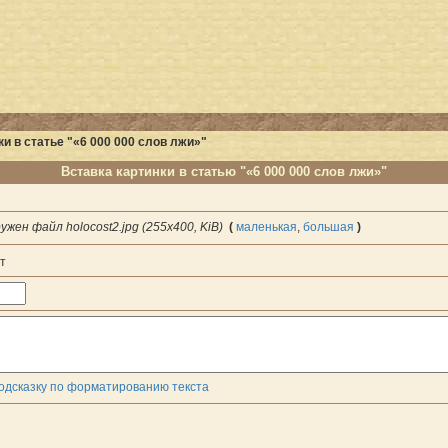
и в статье "«6 000 000 слов лжи»"
Вставка картинки в статью "«6 000 000 слов лжи»"
ужен файл holocost2.jpg (255x400, KiB)
(
маленькая
,
большая
)
т
одсказку по форматированию текста