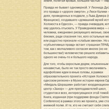
земля, политая кровью, большей частью — евр
Правда не бывает одномерной. У Леонида Ду
это правда о «дороге смерти», у Люси Калики 
днях, проведенных в подвале, у Льва Думера (г
Франциско), создавшего «домашний музей ис
Холокоста в Одессе», — правда очевидцев, ко
ему удалось отыскать. У Праведников мира —
человека, ежедневно рискующего жизнью, свое
близких, ради спасения тех, кого остальные м
или радостно признали «слабым звеном». Но 
«субъективных правд» встает страшная ПРАВ
том, как с молчаливого согласия многих (но не
большинства!) человечество решило избавить
одного не очень-то и большого народа.
Для того, чтобы взрослым дядям, опьяненным
ненавистью, было не так просто вколачивать
юдофобские идеи в юные головы, в рамках
образовательного проекта «История Холокост
одесском регионе» в Музее истории евреев О
«Мигдаль-Шорашим» работает координацион
центр «Захор» — для преподавателей школ,
студентов и всех, интересующихся этой темой
Книга, изданная (при поддержке фонда Claims
Conference) в рамках этого же проекта, уже ст
книжной полке. И те, кто не считают себя сле