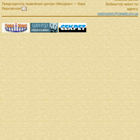
Председатель правления
центра
«Мигдаль»
—
Кира
Вебмастер живет по
Верховская
.
адресу
webmaster@migdal.org.ua