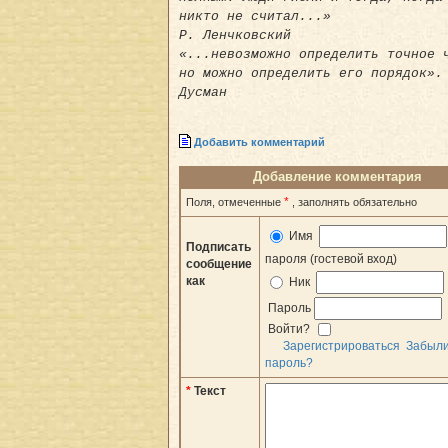
никто не считал...»
Р. Ленчковский
«...невозможно определить точное 
но можно определить его порядок».
Дусман
Добавить комментарий
Добавление комментария
*
Поля, отмеченные
, заполнять обязательно
Имя
Подписать
пароля (гостевой вход)
сообщение
как
Ник
Пароль
Войти?
Зарегистрироваться
Забыл
пароль?
*
Текст