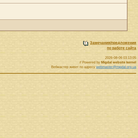
Замечания/предложения
по работе сайта
2026-08-06 03:13:05
// Powered by
Migdal website kernel
Вебмастер живет по адресу
webmaster@migdal.org.ua