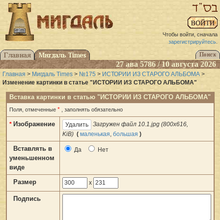
Чтобы войти, сначала
зарегистрируйтесь
.
27 ава 5786 / 10 августа 2026
Главная
>
Мигдаль Times
>
№175
>
ИСТОРИИ ИЗ СТАРОГО АЛЬБОМА
>
Изменение картинки в статье "ИСТОРИИ ИЗ СТАРОГО АЛЬБОМА"
Вставка картинки в статью "ИСТОРИИ ИЗ СТАРОГО АЛЬБОМА"
*
Поля, отмеченные
, заполнять обязательно
Изображение
*
Загружен файл 10.1.jpg (800x616,
KiB)
(
маленькая
,
большая
)
Вставлять в
Да
Нет
уменьшенном
виде
Размер
x
Подпись