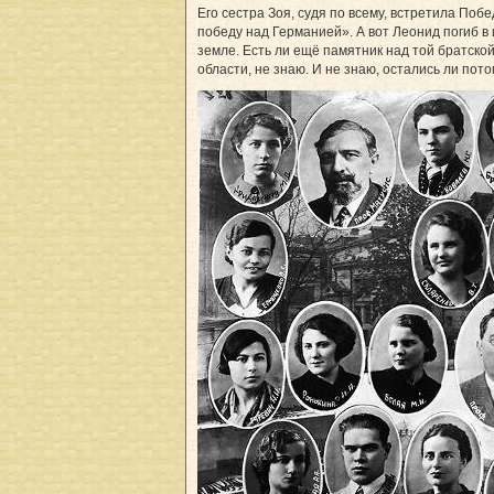
Его сестра Зоя, судя по всему, встретила Побе
победу над Германией». А вот Леонид погиб в 
земле. Есть ли ещё памятник над той братско
области, не знаю. И не знаю, остались ли пото