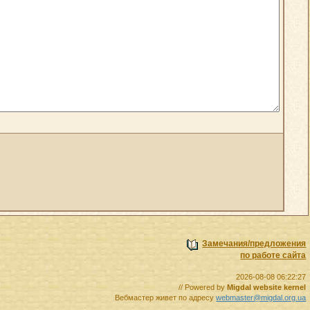
Замечания/предложения
по работе сайта
2026-08-08 06:22:27
// Powered by
Migdal website kernel
Вебмастер живет по адресу
webmaster@migdal.org.ua