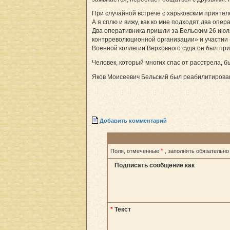
При случайной встрече с харьковским приятел
А я сплю и вижу, как ко мне подходят два опера
Два оперативника пришли за Бельским 26 июля
контрреволюционной организации» и участии «
Военной коллегии Верховного суда он был при
Человек, который многих спас от расстрела, 
Яков Моисеевич Бельский был реабилитирован
Добавить комментарий
*
Поля, отмеченные
, заполнять обязательно
Подписать сообщение как
*
Текст