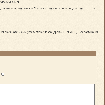
мемуары, стихи…
, писателей, художников. Что мы и надеемся снова подтвердить в этом
р Юлиевич Розенбойм (Ростислав Александров) (1939-2015). Воспоминания
?