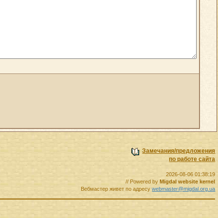
Замечания/предложения
по работе сайта
2026-08-06 01:38:19
// Powered by
Migdal website kernel
Вебмастер живет по адресу
webmaster@migdal.org.ua