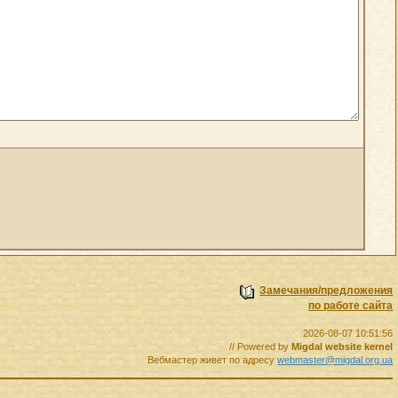
Замечания/предложения
по работе сайта
2026-08-07 10:51:56
// Powered by
Migdal website kernel
Вебмастер живет по адресу
webmaster@migdal.org.ua