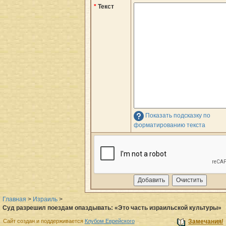
*
Текст
Показать подсказку по
форматированию текста
Главная
>
Израиль
>
Суд разрешил поездам опаздывать: «Это часть израильской культуры»
Сайт создан и поддерживается
Клубом Еврейского
Замечания/