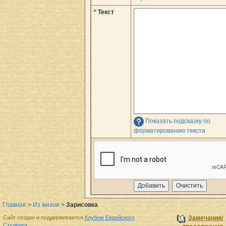
*
Текст
Показать подсказку по
форматированию текста
Главная
>
Из жизни
>
Зарисовка
Сайт создан и поддерживается
Клубом Еврейского
Замечания/
Студента