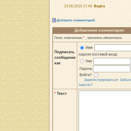
23.06.2010 17:48
Bagira
Добавить комментарий
Добавление комментария
*
Поля, отмеченные
, заполнять обязательно
Имя
Подписать
пароля (гостевой вход)
сообщение
Ник
как
Пароль
Войти?
Зарегистрироваться
Забыл
пароль?
Текст
*