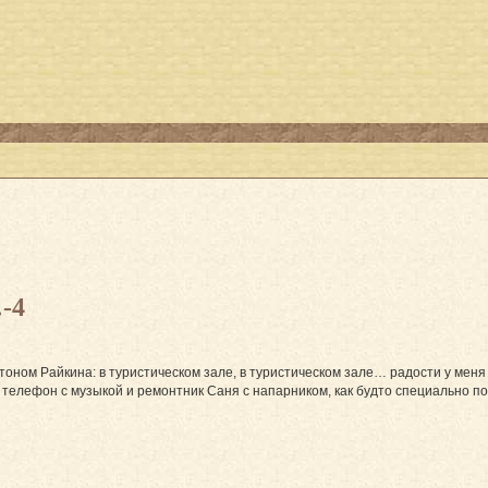
-4
 тоном Райкина: в туристическом зале, в туристическом зале… радости у мен
, телефон с музыкой и ремонтник Саня с напарником, как будто специально п