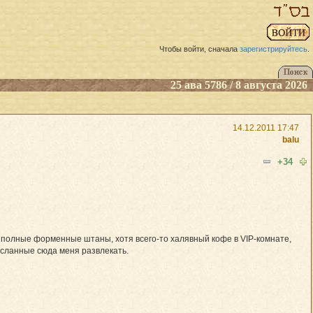
Чтобы войти, сначала
зарегистрируйтесь
.
25 ава 5786 / 8 августа 2026
14.12.2011 17:47
balu
+34
я полные форменные штаны, хотя всего-то халявный кофе в VIP-комнате,
осланные сюда меня развлекать.