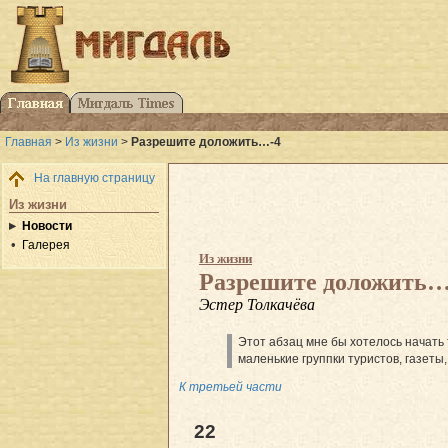
Главная
>
Из жизни
>
Разрешите доложить…-4
На главную страницу
Из жизни
Новости
Галерея
Из жизни
Разрешите доложить…
Эстер Толкачёва
Этот абзац мне бы хотелось начать
маленькие группки туристов, газеты
К третьей части
22