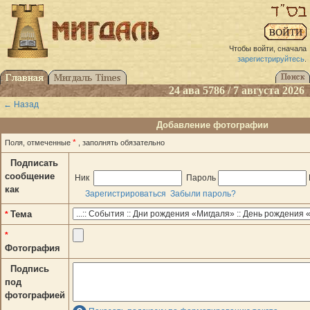
Чтобы войти, сначала
зарегистрируйтесь
.
24 ава 5786 / 7 августа 2026
← Назад
Добавление фотографии
*
Поля, отмеченные
, заполнять обязательно
Подписать
сообщение
Ник
Пароль
как
Зарегистрироваться
Забыли пароль?
Тема
*
*
Фотография
Подпись
под
фотографией