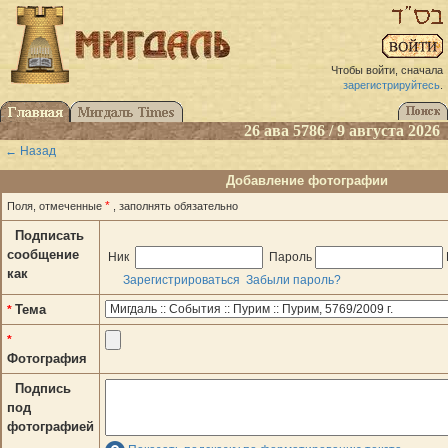
Чтобы войти, сначала
зарегистрируйтесь
.
26 ава 5786 / 9 августа 2026
← Назад
Добавление фотографии
*
Поля, отмеченные
, заполнять обязательно
Подписать
сообщение
Ник
Пароль
как
Зарегистрироваться
Забыли пароль?
Тема
*
*
Фотография
Подпись
под
фотографией