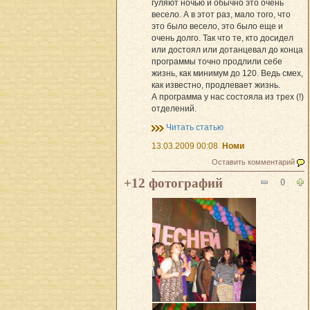
гуляют ночью и обычно это очень
весело. А в этот раз, мало того, что
это было весело, это было еще и
очень долго. Так что те, кто досидел
или достоял или дотанцевал до конца
программы точно продлили себе
жизнь, как минимум до 120. Ведь смех,
как известно, продлевает жизнь.
А программа у нас состояла из трех (!)
отделений.
Читать статью
13.03.2009 00:08
Номи
Оставить комментарий
+12 фотографий
0