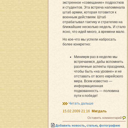
экстренное «совещание» подростков
и студентов. Эта встреча напоминала
штаб армии, которая готовится к
военным действиям. Штаб
отрабатывал тактику и стратегию на
ближайшие несколько недель. И стало
ясно, что идей много, а времени мало.
Но кое-что мы успели набросать
более конкретно:
Минимум раз в неделю мы
встречаемся, дабы вспомнить
различные аспекты праздника,
чтобы быть «на уровне» и не
отставать от всего еврейского
мира. Всем известно —
информационная
подкованность — половина
пути к победе!
Читать дальше
15.02.2009 21:16
Мигдаль
Оставить комментарий
Добавить новость
,
статью
,
фотографию