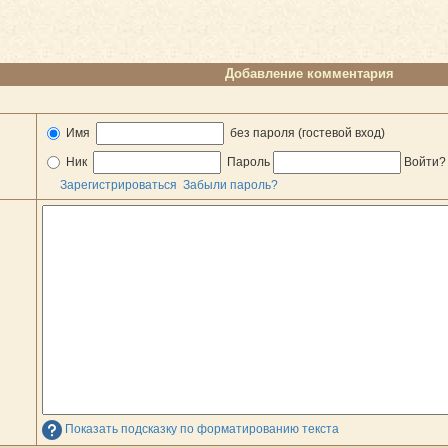
Добавление комментария
Имя
без пароля (гостевой вход)
Ник
Пароль
Войти
Зарегистрироваться
Забыли пароль?
Показать подсказку по форматированию текста