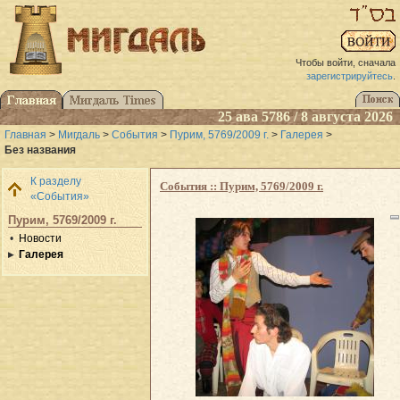
Чтобы войти, сначала
зарегистрируйтесь
.
25 ава 5786 / 8 августа 2026
Главная
>
Мигдаль
>
События
>
Пурим, 5769/2009 г.
>
Галерея
>
Без названия
К разделу
События :: Пурим, 5769/2009 г.
«События»
Пурим, 5769/2009 г.
Новости
Галерея