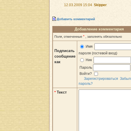
12.03.2009 15:04
Skipper
Добавить комментарий
Добавление комментария
*
Поля, отмеченные
, заполнять обязательно
Имя
Подписать
пароля (гостевой вход)
сообщение
Ник
как
Пароль
Войти?
Зарегистрироваться
Забыл
пароль?
Текст
*