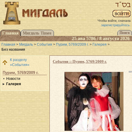
Чтобы войти, сначала
зарегистрируйтесь
.
25 ава 5786 / 8 августа 2026
Главная
>
Мигдаль
>
События
>
Пурим, 5769/2009 г.
>
Галерея
>
Без названия
К разделу
События :: Пурим, 5769/2009 г.
«События»
Пурим, 5769/2009 г.
Новости
Галерея