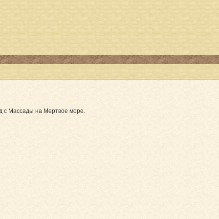
д с Массады на Мертвое море.