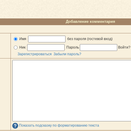
Добавление комментария
Имя
без пароля (гостевой вход)
Ник
Пароль
Войти
Зарегистрироваться
Забыли пароль?
Показать подсказку по форматированию текста