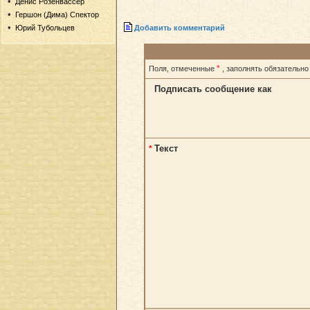
Денис Розенвассер
Гершон (Дима) Спектор
Добавить комментарий
Юрий Тубольцев
*
Поля, отмеченные
, заполнять обязательно
Подписать сообщение как
Текст
*