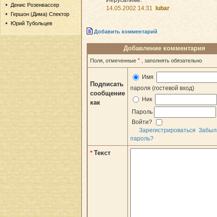
Денис Розенвассер
14.05.2002 14:31
lubar
Гершон (Дима) Спектор
Юрий Тубольцев
Добавить комментарий
Добавление комментария
*
Поля, отмеченные
, заполнять обязательно
Имя
Подписать
пароля (гостевой вход)
сообщение
Ник
как
Пароль
Войти?
Зарегистрироваться
Забыл
пароль?
Текст
*