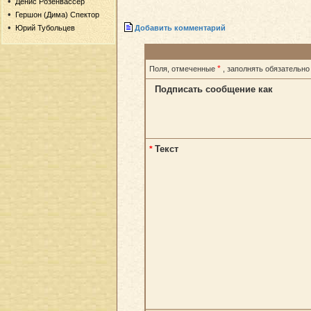
Денис Розенвассер
Гершон (Дима) Спектор
Добавить комментарий
Юрий Тубольцев
*
Поля, отмеченные
, заполнять обязательно
Подписать сообщение как
Текст
*