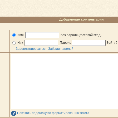
Добавление комментария
Имя
без пароля (гостевой вход)
Ник
Пароль
Войти
Зарегистрироваться
Забыли пароль?
Показать подсказку по форматированию текста