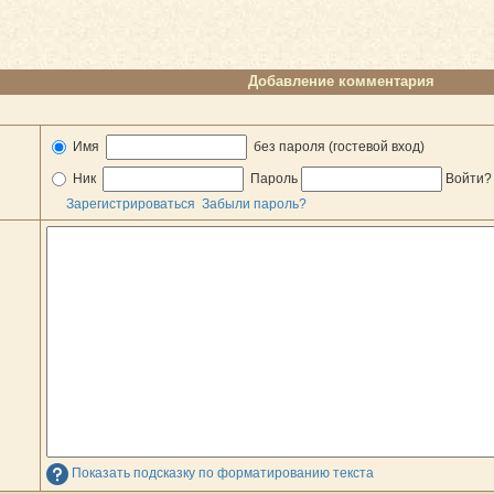
Добавление комментария
Имя
без пароля (гостевой вход)
Ник
Пароль
Войти
Зарегистрироваться
Забыли пароль?
Показать подсказку по форматированию текста