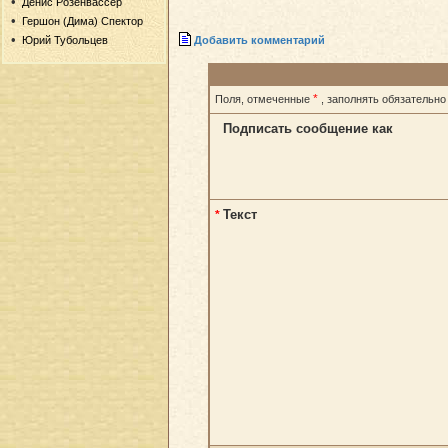
Денис Розенвассер
Гершон (Дима) Спектор
Добавить комментарий
Юрий Тубольцев
*
Поля, отмеченные
, заполнять обязательно
Подписать сообщение как
Текст
*