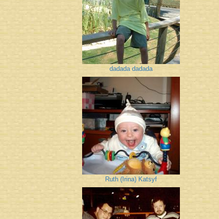
dadada dadada
Ruth (Irina) Katsyf