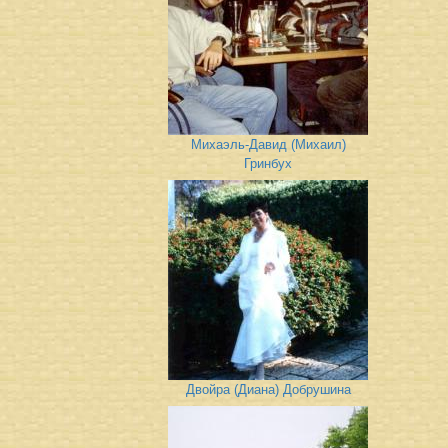
Михаэль-Давид (Михаил)
Гринбух
Двойра (Диана) Добрушина