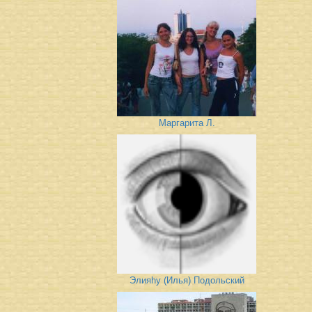
Маргарита Л.
Элияhу (Илья) Подольский