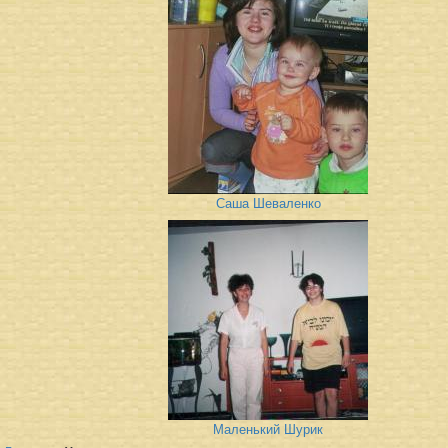
Саша Шеваленко
Маленький Шурик